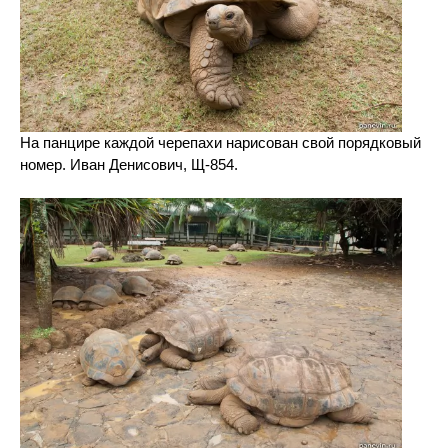
На панцире каждой черепахи нарисован свой порядковый
номер. Иван Денисович, Щ-854.