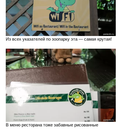
Из всех указателей по зоопарку эта — самая крутая!
В меню ресторана тоже забавные рисованные