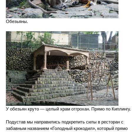
Обезьяны.
У обезьян круто — целый храм отгрохан. Прямо по Киплингу.
Подустав мы направились подкрепить силы в ресторан с
забавным названием «Голодный крокодил», который прямо