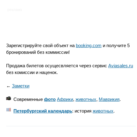
реклама
Зарегистрируйте свой объект на
booking.com
и получите 5
бронирований без коммиссии!
Продажа билетов осущесвляется через сервис
Aviasales.ru
без комиссии и наценок.
←
Заметки
Современные
фото
Африки
,
животных
,
Маврикия
.
Петербургский календарь
: история
животных
.