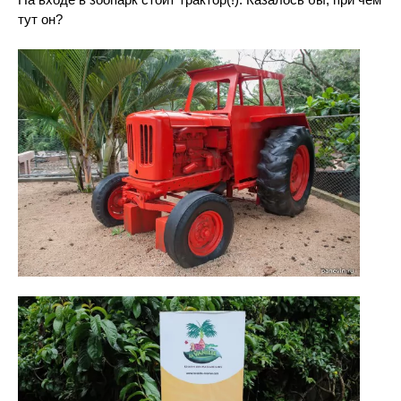
тут он?