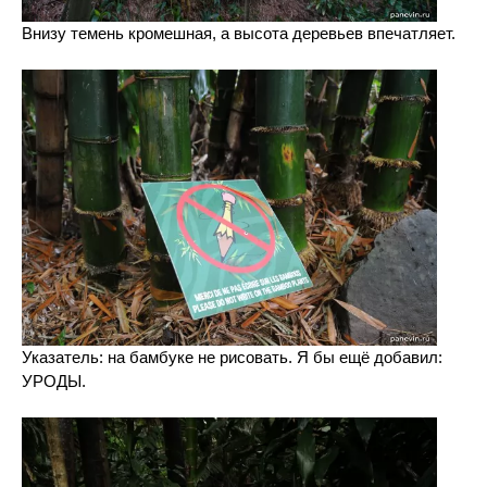
Внизу темень кромешная, а высота деревьев впечатляет.
Указатель: на бамбуке не рисовать. Я бы ещё добавил:
УРОДЫ.