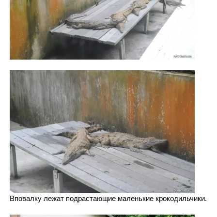
Вповалку лежат подрастающие маленькие крокодильчики.