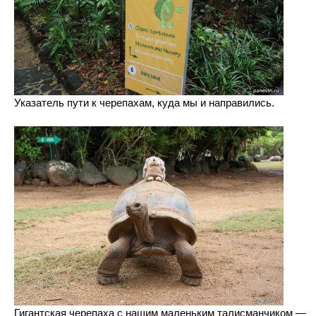
Указатель пути к черепахам, куда мы и направились.
Гигантская черепаха с нашим маленьким талисманчиком —