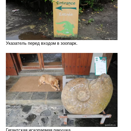
Указатель перед входом в зоопарк.
Гигантская ископаемая ракушка.