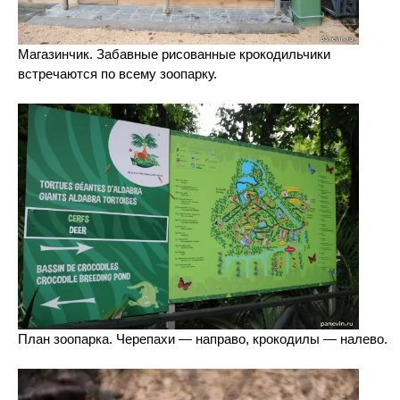
Магазинчик. Забавные рисованные крокодильчики
встречаются по всему зоопарку.
План зоопарка. Черепахи — направо, крокодилы — налево.