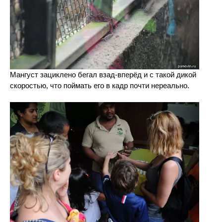
Мангуст зациклено бегал взад-вперёд и с такой дикой
скоростью, что поймать его в кадр почти нереально.