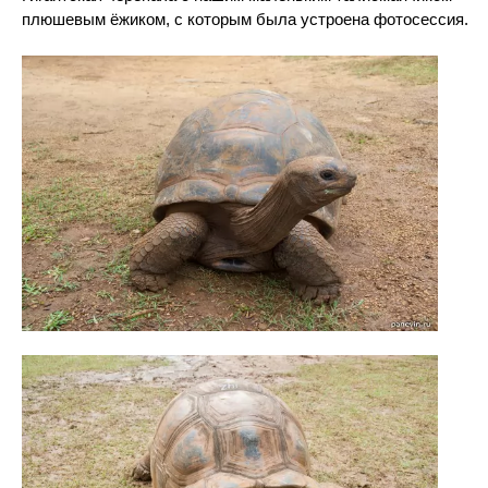
плюшевым ёжиком, с которым была устроена фотосессия.