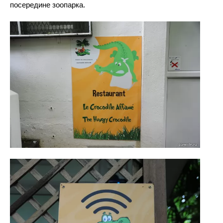
посередине зоопарка.