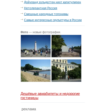
Дойчланд зольдаттен нихт капитулирен
Нетолерантная Россия
Смешные народные топонимы
Самые интересные скульптуры в России
Фото
— новые фотографии.
Дешёвые авиабилеты и недорогие
гостиницы
реклама