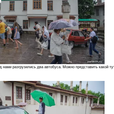
д нами разгрузились два автобуса. Можно представить какой ту