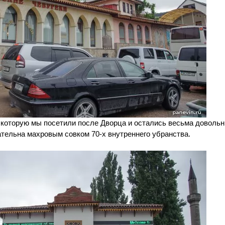
которую мы посетили после Дворца и остались весьма довольн
ательна махровым совком 70-х внутреннего убранства.