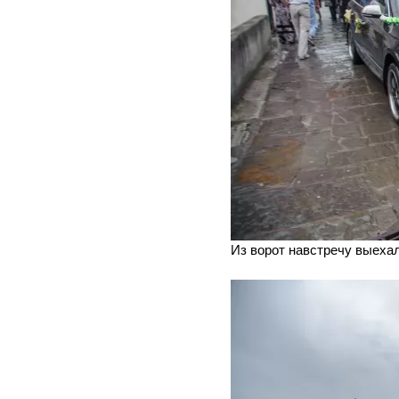
Из ворот навстречу выеха