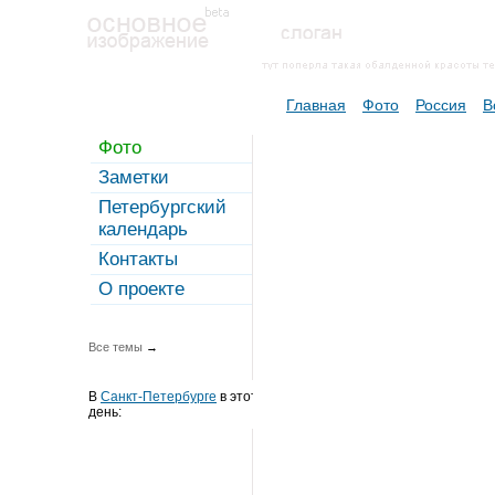
Главная
Фото
Россия
В
Фото
Заметки
Петербургский
календарь
Контакты
О проекте
Все темы
→
В
Санкт-Петербурге
в этот
день: