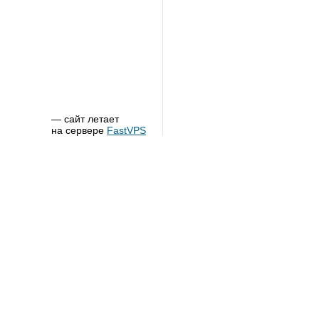
— сайт летает
на сервере
FastVPS