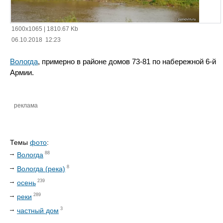
1600x1065
|
1810.67 Kb
06.10.2018 12:23
Вологда
, примерно в районе домов 73-81 по набережной 6-й
Армии.
реклама
Темы
фото
:
88
Вологда
8
Вологда (река)
239
осень
289
реки
3
частный дом