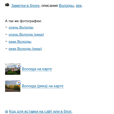
Заметки в блоге
, описания
Вологды
,
рек
.
А так же фотографии:
осень Вологды
осень Вологда (река)
реки Вологды
реки Вологда (река)
Вологда на карте
Вологда (река) на карте
Код для вставки на сайт или в блог: