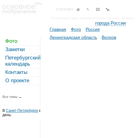
города России
Главная
Фото
Россия
Ленинградская область
Волхов
Фото
Заметки
Петербургский
календарь
Контакты
О проекте
Все темы
→
В
Санкт-Петербурге
в этот
день: