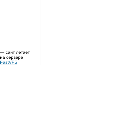
— сайт летает
на сервере
FastVPS