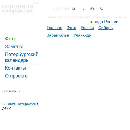
города России
Главная
Фото
Россия
Сибирь
Забайкалье
Улан-Удэ
Фото
Заметки
Петербургский
календарь
Контакты
О проекте
Все темы
→
В
Санкт-Петербурге
в этот
день: