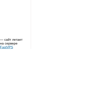
— сайт летает
на сервере
FastVPS