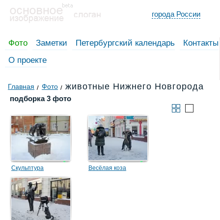
города России
Фото
Заметки
Петербургский календарь
Контакты
О проекте
животные Нижнего Новгорода
Главная
Фото
подборка 3 фото
Скульптура
Весёлая коза
«Воробьишко»