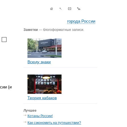
города России
Заметки
— блогоформатные записи.
Всюду знаки
сии (и
Теория кабаков
Лучшее
Котаны России!
Как сэкономить на путешествии?