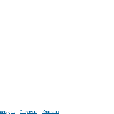
алендарь
О проекте
Контакты