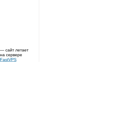
— сайт летает
на сервере
FastVPS