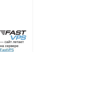
— сайт летает
на сервере
FastVPS