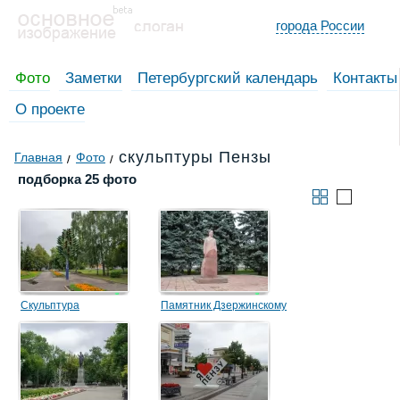
города России
Фото
Заметки
Петербургский календарь
Контакты
О проекте
скульптуры Пензы
Главная
Фото
подборка 25 фото
Скульптура
Памятник Дзержинскому
«Светофорное дерево»