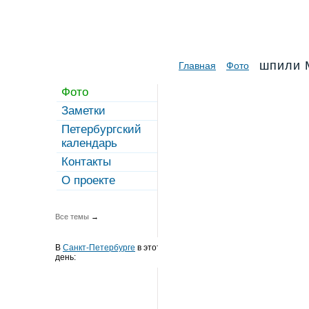
шпили 
Главная
Фото
Фото
Заметки
Петербургский
календарь
Контакты
О проекте
Все темы
→
В
Санкт-Петербурге
в этот
день: