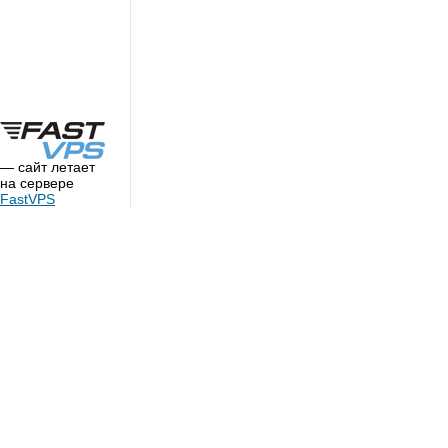
— сайт летает
на сервере
FastVPS