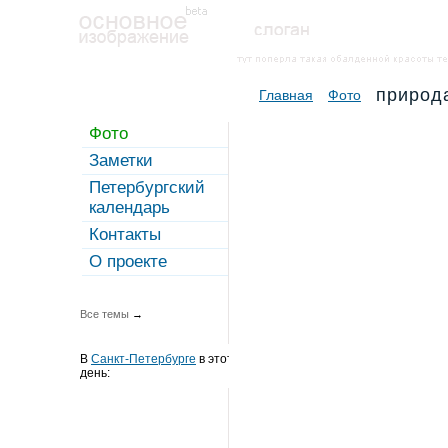
природ
Главная
Фото
Фото
Заметки
Петербургский
календарь
Контакты
О проекте
Все темы
→
В
Санкт-Петербурге
в этот
день: