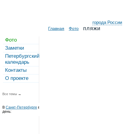
города России
пляжи
Главная
Фото
Фото
Заметки
Петербургский
календарь
Контакты
О проекте
Все темы
→
В
Санкт-Петербурге
в этот
день: