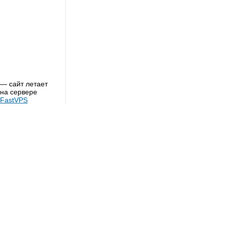
— сайт летает
на сервере
FastVPS