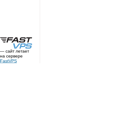
— сайт летает
на сервере
FastVPS