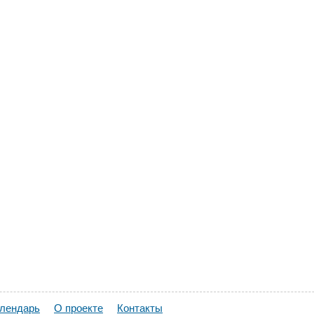
алендарь
О проекте
Контакты