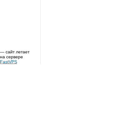
— сайт летает
на сервере
FastVPS