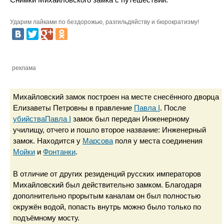
Ударим лайками по бездорожью, разгильдяйству и бюрократизму!
реклама
Михайловский замок построен на месте снесённого дворца
Елизаветы Петровны в правление
Павла I
. После
убийства
Павла I
замок был передан Инженерному
училищу, отчего и пошло второе название: Инженерный
замок. Находится у
Марсова
поля у места соединения
Мойки
и
Фонтанки
.
В отличие от других резиденций русских императоров
Михайловский был действительно замком. Благодаря
дополнительно прорытым каналам он был полностью
окружён водой, попасть внутрь можно было только по
подъёмному мосту.