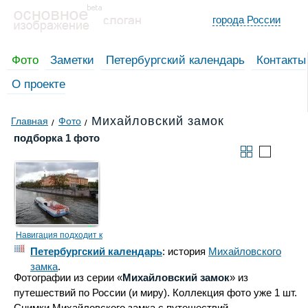
города России
Фото
Заметки
Петербургский календарь
Контакты
О проекте
Михайловский замок
Главная
Фото
подборка 1 фото
Навигация подходит к
концу
Петербургский календарь
: история
Михайловского
замка
.
Фотографии из серии «
Михайловский замок
» из
путешествий по России (и миру). Коллекция фото уже 1 шт.
Снимки Михайловского замка с путешествий.