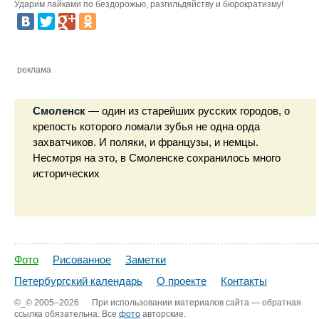
Ударим лайками по бездорожью, разгильдяйству и бюрократизму!
реклама
Смоленск
— один из старейших русских городов, о
крепость которого ломали зубья не одна орда
захватчиков. И поляки, и французы, и немцы.
Несмотря на это, в Смоленске сохранилось много
исторических
Фото
Рисованное
Заметки
Петербургский календарь
О проекте
Контакты
©_©
2005–2026
При использовании материалов сайта — обратная
ссылка обязательна. Все
фото
авторские.