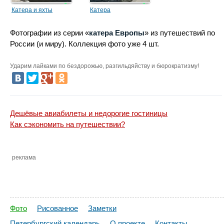
Катера и яхты
Катера
Фотографии из серии «
катера Европы
» из путешествий по
России (и миру). Коллекция фото уже 4 шт.
Ударим лайками по бездорожью, разгильдяйству и бюрократизму!
Дешёвые авиабилеты и недорогие гостиницы
Как сэкономить на путешествии?
реклама
Фото
Рисованное
Заметки
Петербургский календарь
О проекте
Контакты