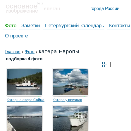
города России
Фото
Заметки
Петербургский календарь
Контакты
О проекте
катера Европы
Главная
Фото
подборка 4 фото
Катер на озере Сайма
Катера у причала