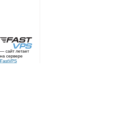
— сайт летает
на сервере
FastVPS