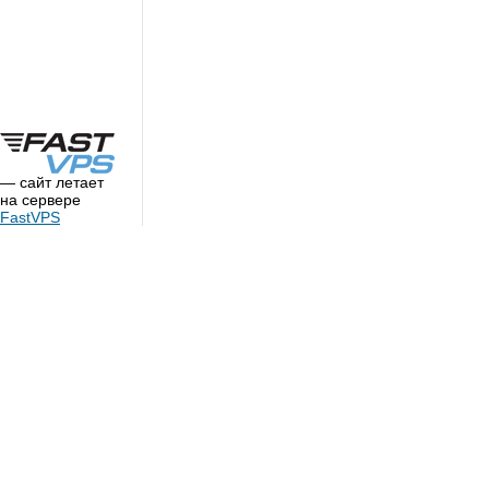
— сайт летает
на сервере
FastVPS