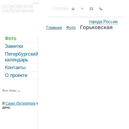
города России
Горьковская
Главная
Фото
Фото
Заметки
Петербургский
календарь
Контакты
О проекте
Все темы
→
В
Санкт-Петербурге
в этот
день: