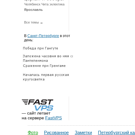
Челябинск
Чита
эклектика
Ярославль
Все темы
→
В
Санкт-Петербурге
в этот
день:
— сайт летает
на сервере
FastVPS
Фото
Рисованное
Заметки
Петербургский к