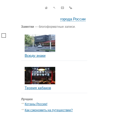
города России
Заметки
— блогоформатные записи.
Всюду знаки
Теория кабаков
Лучшее
Котаны России!
Как сэкономить на путешествии?