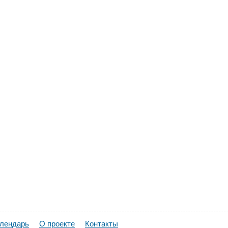
алендарь
О проекте
Контакты