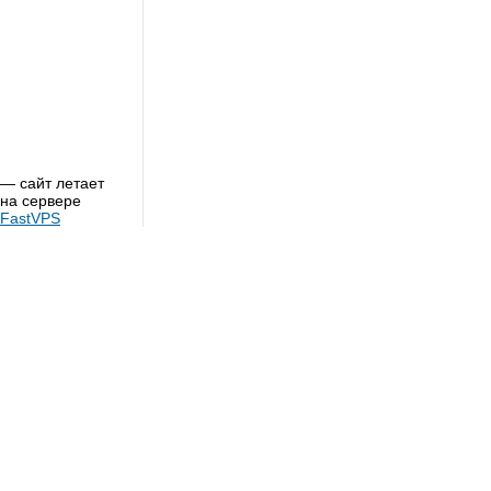
— сайт летает
на сервере
FastVPS