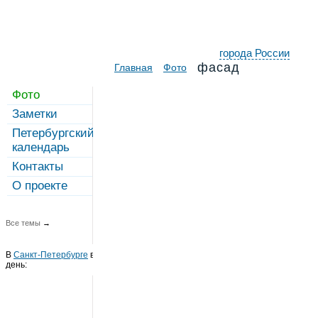
города России
фасад
Главная
Фото
Фото
Заметки
Петербургский
календарь
Контакты
О проекте
Все темы
→
В
Санкт-Петербурге
в этот
день: