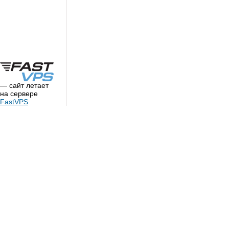
— сайт летает
на сервере
FastVPS