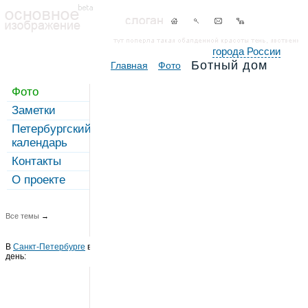
города России
Ботный дом
Главная
Фото
Фото
Заметки
Петербургский
календарь
Контакты
О проекте
Все темы
→
В
Санкт-Петербурге
в этот
день: