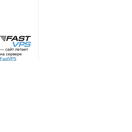
— сайт летает
на сервере
FastVPS