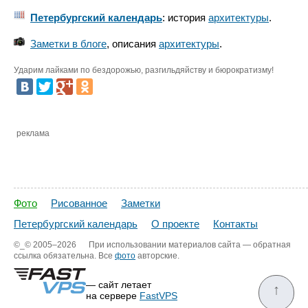
Петербургский календарь
: история
архитектуры
.
Заметки в блоге
, описания
архитектуры
.
Ударим лайками по бездорожью, разгильдяйству и бюрократизму!
реклама
Фото
Рисованное
Заметки
Петербургский календарь
О проекте
Контакты
©_©
2005–2026
При использовании материалов сайта — обратная
ссылка обязательна. Все
фото
авторские.
— сайт летает
↑
на сервере
FastVPS