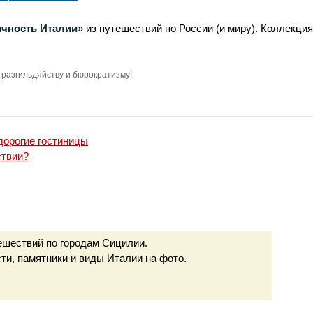
гаса
ичность Италии
» из путешествий по России (и миру). Коллекци
разгильдяйству и бюрократизму!
орогие гостиницы
ствии?
ешествий по городам Сицилии.
и, памятники и виды Италии на фото.