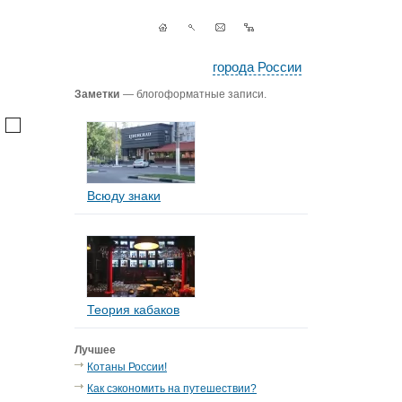
города России
Заметки
— блогоформатные записи.
Всюду знаки
Теория кабаков
Лучшее
Котаны России!
Как сэкономить на путешествии?