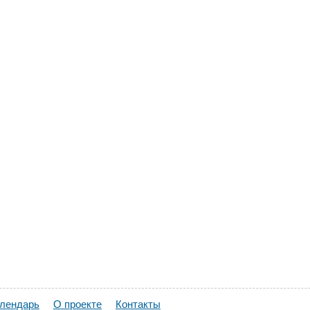
алендарь
О проекте
Контакты