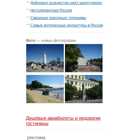
Дойчланд зольдаттен нихт капитулирен
Нетолерантная Россия
Смешные народные топонимы
Самые интересные скульптуры в России
Фото
— новые фотографии.
Дешёвые авиабилеты и недорогие
гостиницы
реклама