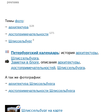
реклама
Темы
фото
:
1126
архитектура
1271
достопримечательности
9
Шлиссельбург
Петербургский календарь
: история
архитектуры
,
Шлиссельбурга
.
Заметки в блоге
, описания
архитектуры
,
достопримечательностей
,
Шлиссельбурга
.
А так же фотографии:
архитектура Шлиссельбурга
достопримечательности Шлиссельбурга
Шлиссельбург на карте