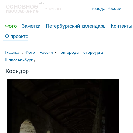
города России
Фото
Заметки
Петербургский календарь
Контакты
О проекте
Главная
Фото
Россия
Пригороды Петербурга
Шлиссельбург
Коридор