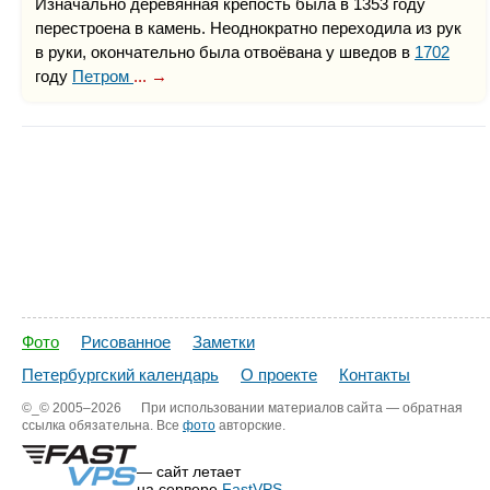
Изначально деревянная крепость была в 1353 году
перестроена в камень. Неоднократно переходила из рук
в руки, окончательно была отвоёвана у шведов в
1702
году
Петром
... →
Фото
Рисованное
Заметки
Петербургский календарь
О проекте
Контакты
©_©
2005–2026
При использовании материалов сайта — обратная
ссылка обязательна. Все
фото
авторские.
— сайт летает
на сервере
FastVPS