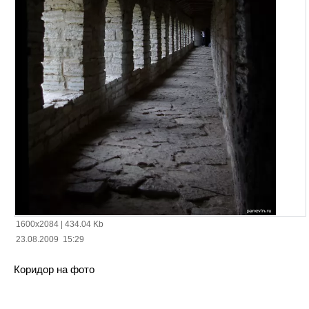
1600x2084
|
434.04 Kb
23.08.2009 15:29
Коридор на фото