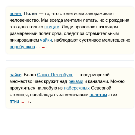
полёт
Полёт
— то, что столетиями завораживает
человечество. Мы всегда мечтали летать, но с рождения
это дано только
птицам
. Люди провожают взглядом
размеренный полет орла, следят за стремительным
пикированием
чайки
, наблюдают суетливое мельтешение
воробушков
... →
.
чайки
Благо
Санкт-Петербург
— город морской,
множество чаек кружит над
реками
и каналами. Можно
прогуляться на любую из
набережных
Северной
столицы, понаблюдать за величавым
полетом
этих
птиц
... →
.