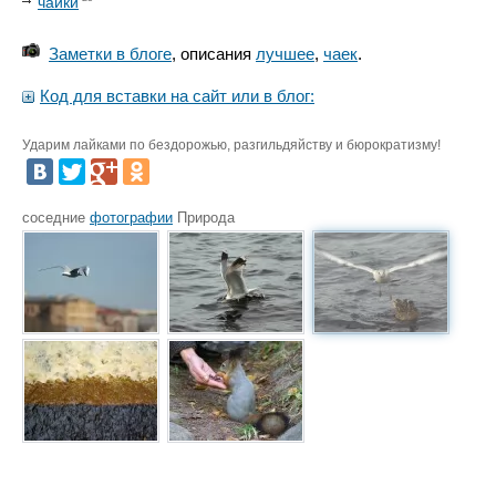
чайки
Заметки в блоге
, описания
лучшее
,
чаек
.
Код для вставки на сайт или в блог:
Ударим лайками по бездорожью, разгильдяйству и бюрократизму!
соседние
фотографии
Природа