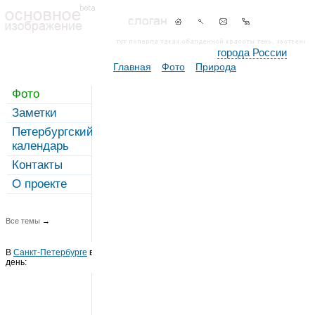
города России
Главная
Фото
Природа
Фото
Заметки
Петербургский
календарь
Контакты
О проекте
Все темы
→
В
Санкт-Петербурге
в этот
день: