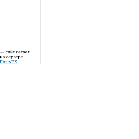
— сайт летает
на сервере
FastVPS