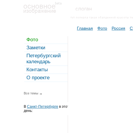
Главная
Фото
Россия
С
Фото
Заметки
Петербургский
календарь
Контакты
О проекте
Все темы
→
В
Санкт-Петербурге
в этот
день: