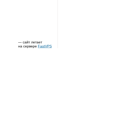
— сайт летает
на сервере
FastVPS