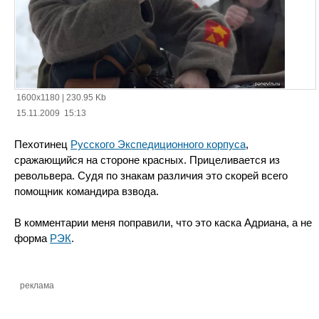
1600x1180
|
230.95 Kb
15.11.2009 15:13
Пехотинец
Русского Экспедиционного корпуса
,
сражающийся на стороне красных. Прицеливается из
револьвера. Судя по знакам различия это скорей всего
помощник командира взвода.
В комментарии меня поправили, что это каска Адриана, а не
форма
РЭК
.
реклама