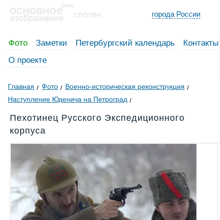
города России
Фото
Заметки
Петербургский календарь
Контакты
О проекте
Главная
Фото
Военно-историческая реконструкция
Наступление Юденича на Петроград
Пехотинец Русского Экспедиционного
корпуса