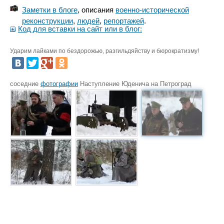
Заметки в блоге
, описания
военно-исторической
реконструкции
,
людей
,
репортажей
.
Код для вставки на сайт или в блог:
Ударим лайками по бездорожью, разгильдяйству и бюрократизму!
соседние
фотографии
Наступление Юденича на Петроград