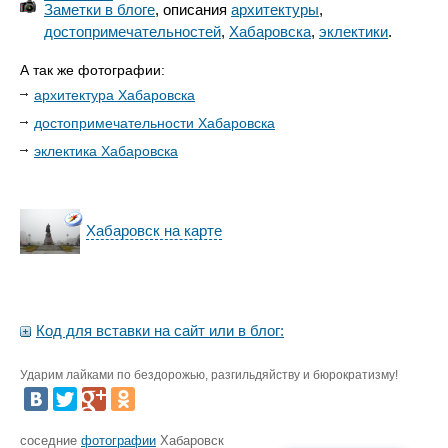
Заметки в блоге
, описания
архитектуры
,
достопримечательностей
,
Хабаровска
,
эклектики
.
А так же фотографии:
архитектура Хабаровска
достопримечательности Хабаровска
эклектика Хабаровска
Хабаровск на карте
Код для вставки на сайт или в блог:
Ударим лайками по бездорожью, разгильдяйству и бюрократизму!
соседние
фотографии
Хабаровск