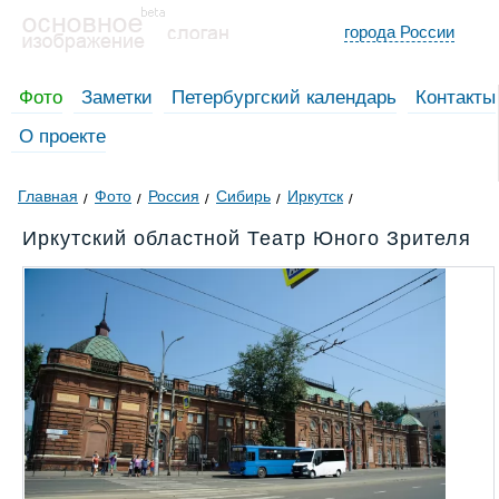
города России
Фото
Заметки
Петербургский календарь
Контакты
О проекте
Главная
Фото
Россия
Сибирь
Иркутск
Иркутский областной Театр Юного Зрителя