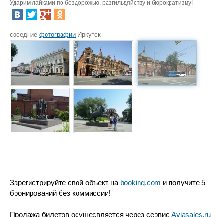
Ударим лайками по бездорожью, разгильдяйству и бюрократизму!
соседние
фотографии
Иркутск
Зарегистрируйте свой объект на
booking.com
и получите 5
бронирований без коммиссии!
Продажа билетов осущесвляется через сервис
Aviasales.ru