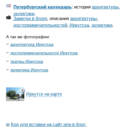
Петербургский календарь
: история
архитектуры
,
эклектики
.
Заметки в блоге
, описания
архитектуры
,
достопримечательностей
,
Иркутска
,
эклектики
.
А так же фотографии:
архитектура Иркутска
достопримечательности Иркутска
театры Иркутска
эклектика Иркутска
Иркутск на карте
Код для вставки на сайт или в блог: