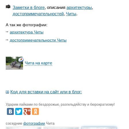
Заметки в блоге
, описания
архитектуры
,
достопримечательностей
,
Читы
.
А так же фотографии:
архитектура Читы
достопримечательности Читы
Чита на карте
Код для вставки на сайт или в блог:
Ударим лайками по бездорожью, разгильдяйству и бюрократизму!
соседние
фотографии
Чита