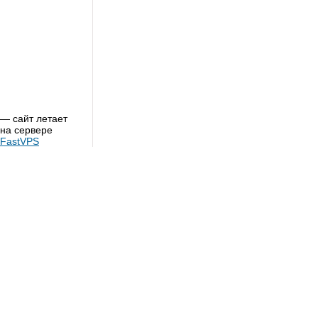
— сайт летает
на сервере
FastVPS