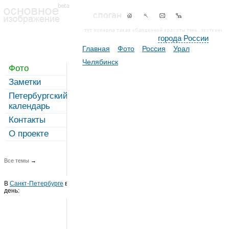
города России
Главная
Фото
Россия
Урал
Челябинск
Фото
Заметки
Петербургский
календарь
Контакты
О проекте
Все темы
→
В
Санкт-Петербурге
в этот
день: