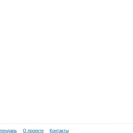
алендарь
О проекте
Контакты