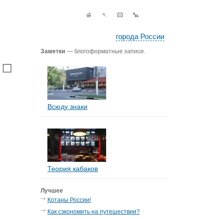
города России
Заметки
— блогоформатные записи.
Всюду знаки
Теория кабаков
Лучшее
Котаны России!
Как сэкономить на путешествии?