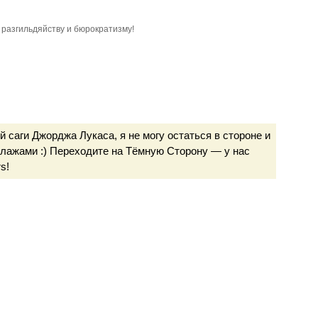
разгильдяйству и бюрократизму!
 саги Джорджа Лукаса, я не могу остаться в стороне и
ллажами :) Переходите на Тёмную Сторону — у нас
s!