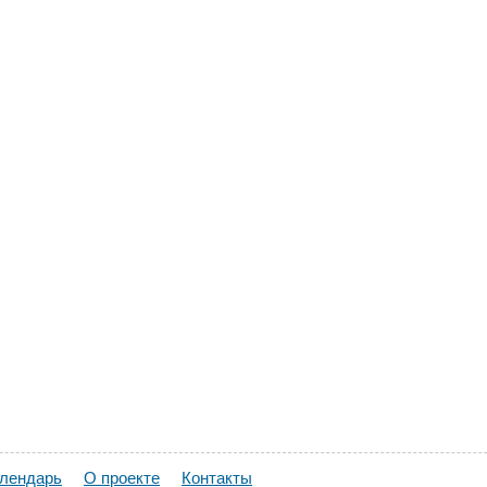
алендарь
О проекте
Контакты