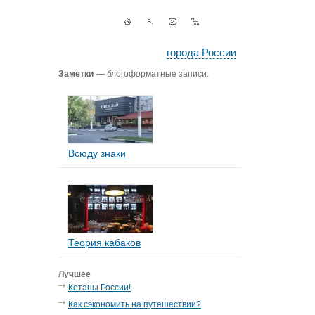
города России
Заметки
— блогоформатные записи.
Всюду знаки
Теория кабаков
Лучшее
Котаны России!
Как сэкономить на путешествии?