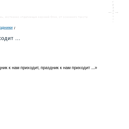
здники
одит ...
ник к нам приходит, праздник к нам приходит ...»