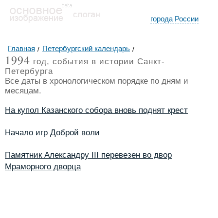
города России
Главная
Петербургский календарь
1994
год, события в истории Санкт-
Петербурга
Все даты в хронологическом порядке по дням и
месяцам.
На купол Казанского собора вновь поднят крест
Начало игр Доброй воли
Памятник Александру III перевезен во двор
Мраморного дворца