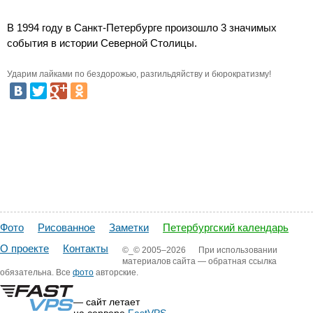
В 1994 году в Санкт-Петербурге произошло 3 значимых
события в истории Северной Столицы.
Ударим лайками по бездорожью, разгильдяйству и бюрократизму!
Фото
Рисованное
Заметки
Петербургский календарь
О проекте
Контакты
©_©
2005–2026
При использовании
материалов сайта — обратная ссылка
обязательна. Все
фото
авторские.
— сайт летает