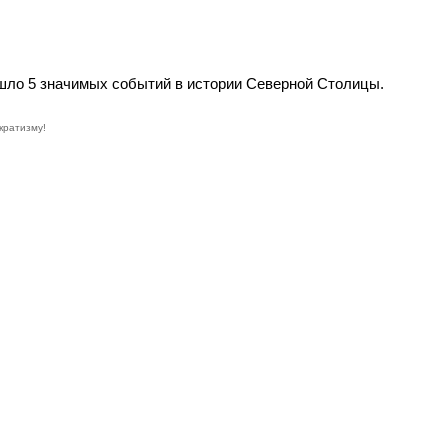
ошло 5 значимых событий в истории Северной Столицы.
кратизму!