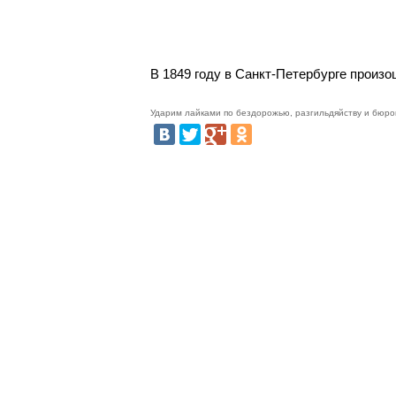
В 1849 году в Санкт-Петербурге произ
Ударим лайками по бездорожью, разгильдяйству и бюро