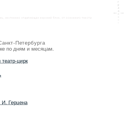
Санкт-Петербурга
ке по дням и месяцам.
 театр-цирк
ь
 И. Герцена