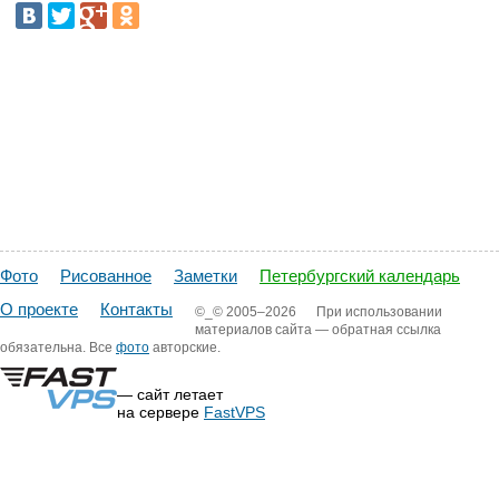
Фото
Рисованное
Заметки
Петербургский календарь
О проекте
Контакты
©_©
2005–2026
При использовании
материалов сайта — обратная ссылка
обязательна. Все
фото
авторские.
— сайт летает
на сервере
FastVPS