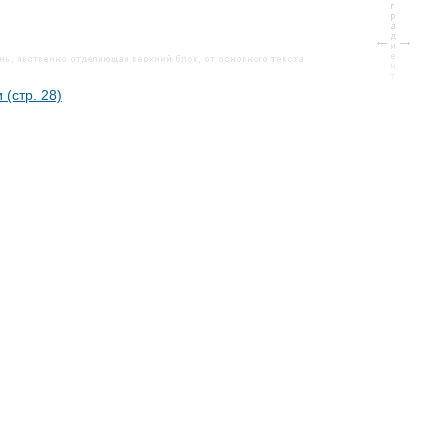
 (стр. 28)