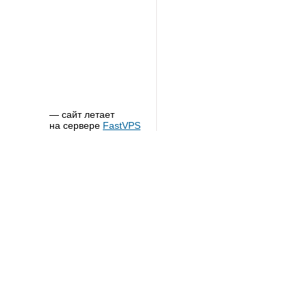
— сайт летает
на сервере
FastVPS