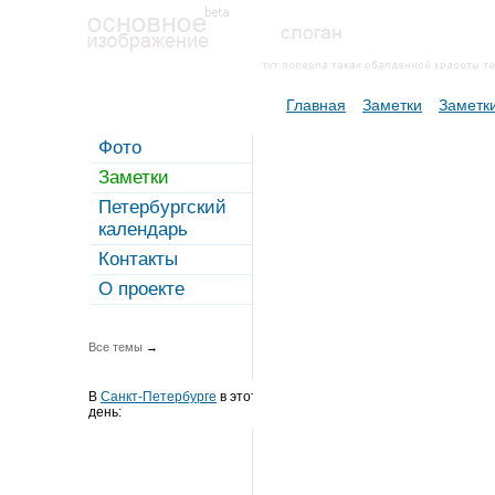
Главная
Заметки
Заметки
Фото
Заметки
Петербургский
календарь
Контакты
О проекте
Все темы
→
В
Санкт-Петербурге
в этот
день: