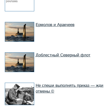
реклама
Ермолов и Аракчеев
Доблестный Северный флот
Не спеши выполнять приказ — жди
отмены ©