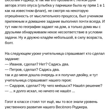
автора этого опуса (улыбка у парнишки была ну прям 1 в 1
как на известном флаге), не смотря на некоторую
отрешённость от мыслительного процесса, был учеником
прилежным и домашнее задание выполнял почти всегда. И
тут нам по географии задают на дом, а только дома мы с
друзьями обнаруживаем некое несоответствие в условии
задачи. Ну и дружно кладём небольшой, в силу возраста,
болт.
На следующем уроке учительница спрашивает кто сделал
задание:
— Иванов, сделал? Нет? Садись два.
— Петров, сделал? Садись два.
так и до меня дошла очередь и я получил двойку, и тут
учительница спрашивает нашего героя:
— Сидоров, сделал? Ну чего мнёшься? Нашёл решение?
— ... я долго искал, но ничего не нашёл ...
Гогот в классе стоял тот ещё, мы то все знали уровень
умственного развития нашего Весёлого Роджера.