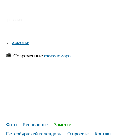
реклама
←
Заметки
Современные
фото
юмора
.
Фото
Рисованное
Заметки
Петербургский календарь
О проекте
Контакты