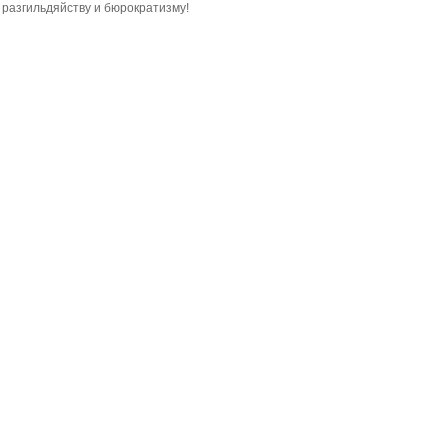
разгильдяйству и бюрократизму!