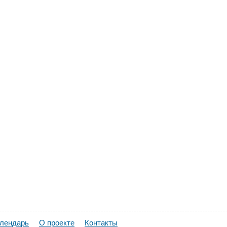
алендарь
О проекте
Контакты