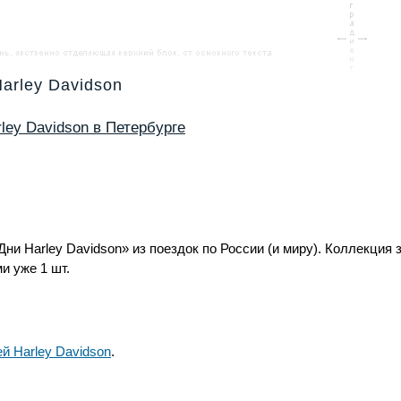
arley Davidson
ley Davidson в Петербурге
Дни Harley Davidson» из поездок по России (и миру). Коллекция 
и уже 1 шт.
й Harley Davidson
.