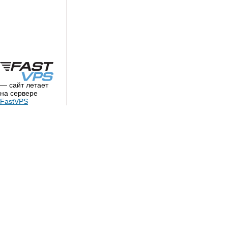
— сайт летает
на сервере
FastVPS