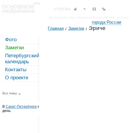
города России
Эриче
Главная
Заметки
Фото
Заметки
Петербургский
календарь
Контакты
О проекте
Все темы
→
В
Санкт-Петербурге
в этот
день: