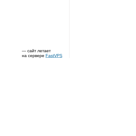
— сайт летает
на сервере
FastVPS