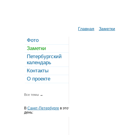
Главная
Заметки
Фото
Заметки
Петербургский
календарь
Контакты
О проекте
Все темы
→
В
Санкт-Петербурге
в этот
день: