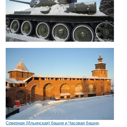
Северная (Ильинская) башня и Часовая башня
.