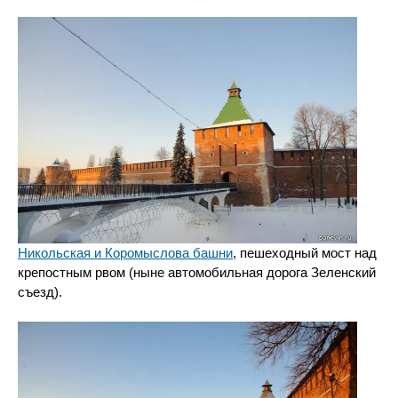
Никольская и Коромыслова башни
, пешеходный мост над
крепостным рвом (ныне автомобильная дорога Зеленский
съезд).