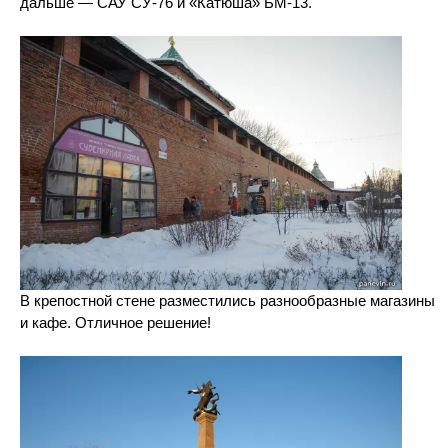
дальше — САУ СУ-76 и «Катюша» БМ-13.
В крепостной стене разместились разнообразные магазины
и кафе. Отличное решение!