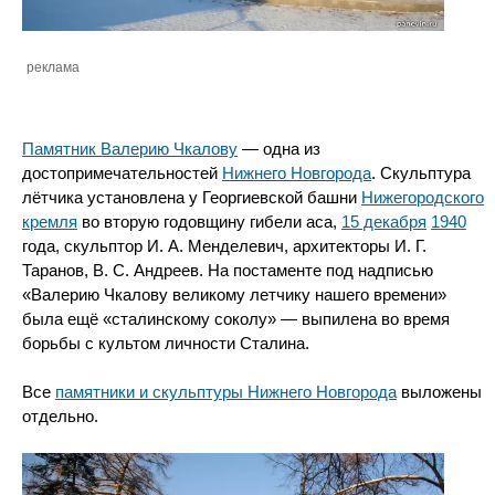
реклама
Памятник Валерию Чкалову
— одна из
достопримечательностей
Нижнего Новгорода
. Скульптура
лётчика установлена у Георгиевской башни
Нижегородского
кремля
во вторую годовщину гибели аса,
15 декабря
1940
года, скульптор И. А. Менделевич, архитекторы И. Г.
Таранов, В. С. Андреев. На постаменте под надписью
«Валерию Чкалову великому летчику нашего времени»
была ещё «сталинскому соколу» — выпилена во время
борьбы с культом личности Сталина.
Все
памятники и скульптуры Нижнего Новгорода
выложены
отдельно.