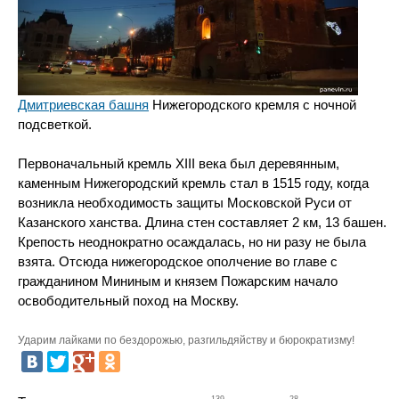
Дмитриевская башня
Нижегородского кремля с ночной
подсветкой.
Первоначальный кремль XIII века был деревянным,
каменным Нижегородский кремль стал в 1515 году, когда
возникла необходимость защиты Московской Руси от
Казанского ханства. Длина стен составляет 2 км, 13 башен.
Крепость неоднократно осаждалась, но ни разу не была
взята. Отсюда нижегородское ополчение во главе с
гражданином Мининым и князем Пожарским начало
освободительный поход на Москву.
Ударим лайками по бездорожью, разгильдяйству и бюрократизму!
139
28