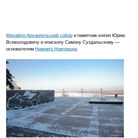
Михайло-Архангельский собор
и памятник князю Юрию
Всеволодовичу и епископу Симону Суздальскому —
основателям
Нижнего Новгорода
.