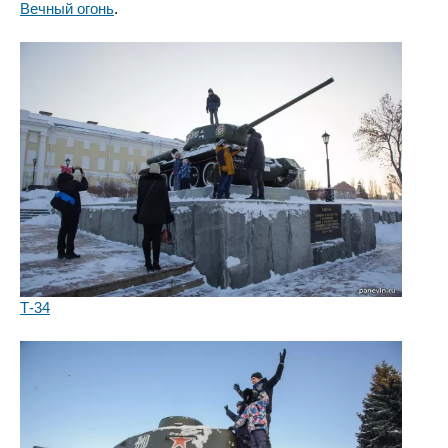
Вечный огонь
.
Т-34