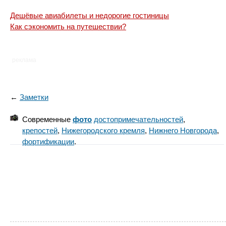
Дешёвые авиабилеты и недорогие гостиницы
Как сэкономить на путешествии?
реклама
←
Заметки
Современные
фото
достопримечательностей
,
крепостей
,
Нижегородского кремля
,
Нижнего Новгорода
,
фортификации
.